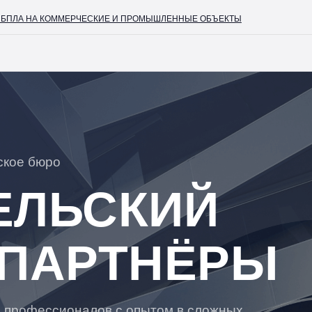
А НА КОММЕРЧЕСКИЕ И ПРОМЫШЛЕННЫЕ ОБЪЕКТЫ
+7 (4
ское бюро
ЕЛЬСКИЙ
 ПАРТНЁРЫ
 профессионалов с опытом в сложных