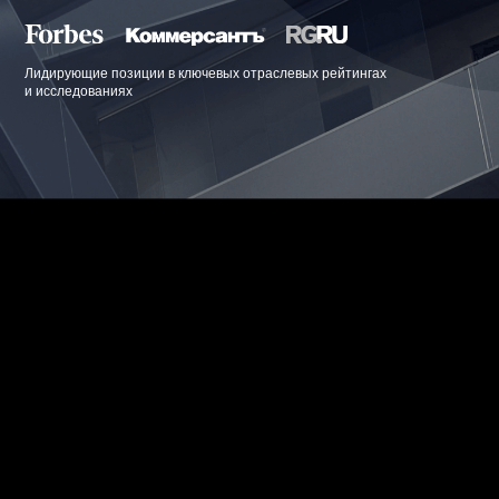
Лидирующие позиции в ключевых отраслевых рейтингах
и исследованиях