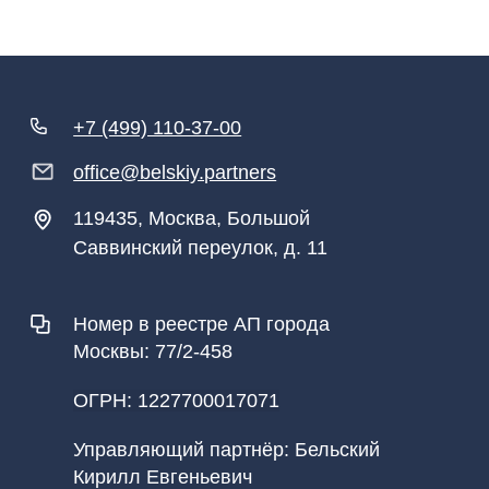
ОГРН: 1227700017071
Управляющий партнёр: Бельский
Кирилл Евгеньевич
©
Официальный сайт Адвокатского бюро города
Москвы «Бельский и партнёры»