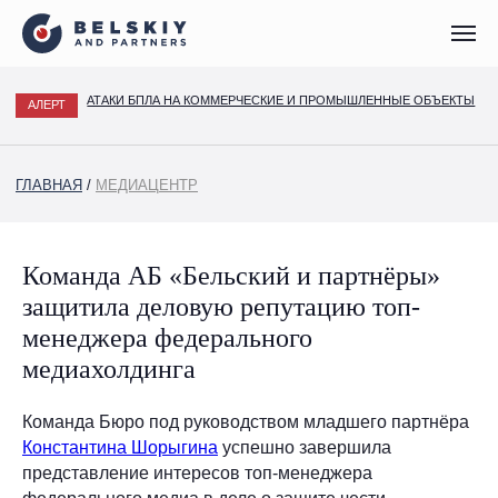
АТАКИ БПЛА НА КОММЕРЧЕСКИЕ И ПРОМЫШЛЕННЫЕ ОБЪЕКТЫ
АЛЕРТ
ГЛАВНАЯ
/
МЕДИАЦЕНТР
Команда АБ «Бельский и партнёры»
защитила деловую репутацию топ-
менеджера федерального
медиахолдинга
Команда Бюро под руководством младшего партнёра
Константина Шорыгина
успешно завершила
представление интересов топ-менеджера