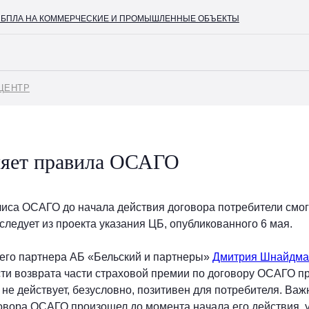
А НА КОММЕРЧЕСКИЕ И ПРОМЫШЛЕННЫЕ ОБЪЕКТЫ
+7 (4
ЦЕНТР
няет правила ОСАГО
лиса ОСАГО до начала действия договора потребители смог
 следует из проекта указания ЦБ, опубликованного 6 мая.
его партнера АБ «Бельский и партнеры»
Дмитрия Шнайдма
ти возврата части страховой премии по договору ОСАГО пр
не действует, безусловно, позитивен для потребителя. Важн
говора ОСАГО произошел до момента начала его действия,