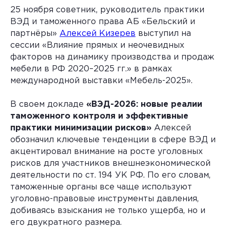
25 ноября советник, руководитель практики
ВЭД и таможенного права АБ «Бельский и
партнёры»
Алексей Кизерев
выступил на
сессии «Влияние прямых и неочевидных
факторов на динамику производства и продаж
мебели в РФ 2020–2025 гг.» в рамках
международной выставки «Мебель-2025».
В своем докладе
«ВЭД-2026: новые реалии
таможенного контроля и эффективные
практики минимизации рисков»
Алексей
обозначил ключевые тенденции в сфере ВЭД и
акцентировал внимание на росте уголовных
рисков для участников внешнеэкономической
деятельности по ст. 194 УК РФ. По его словам,
таможенные органы все чаще используют
уголовно-правовые инструменты давления,
добиваясь взыскания не только ущерба, но и
его двукратного размера.