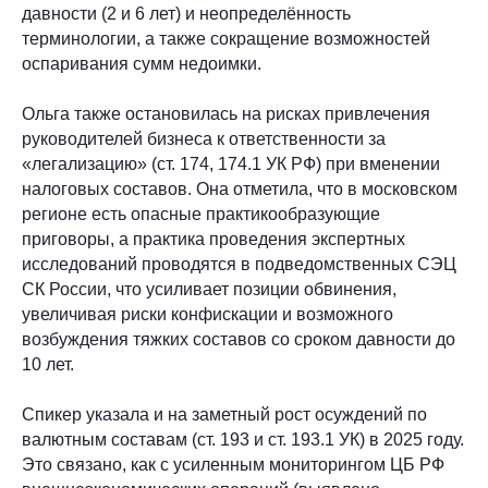
давности (2 и 6 лет) и неопределённость
терминологии, а также сокращение возможностей
оспаривания сумм недоимки.
Ольга также остановилась на рисках привлечения
руководителей бизнеса к ответственности за
«легализацию» (ст. 174, 174.1 УК РФ) при вменении
налоговых составов. Она отметила, что в московском
регионе есть опасные практикообразующие
приговоры, а практика проведения экспертных
исследований проводятся в подведомственных СЭЦ
СК России, что усиливает позиции обвинения,
увеличивая риски конфискации и возможного
возбуждения тяжких составов со сроком давности до
10 лет.
Спикер указала и на заметный рост осуждений по
валютным составам (ст. 193 и ст. 193.1 УК) в 2025 году.
Это связано, как с усиленным мониторингом ЦБ РФ