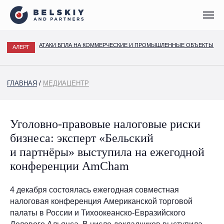
АТАКИ БПЛА НА КОММЕРЧЕСКИЕ И ПРОМЫШЛЕННЫЕ ОБЪЕКТЫ
АЛЕРТ
ГЛАВНАЯ
/
МЕДИАЦЕНТР
Уголовно-правовые налоговые риски
бизнеса: эксперт «Бельский
и партнёры» выступила на ежегодной
конференции AmCham
4 декабря состоялась ежегодная совместная
налоговая конференция Американской торговой
палаты в России и Тихоокеанско-Евразийского